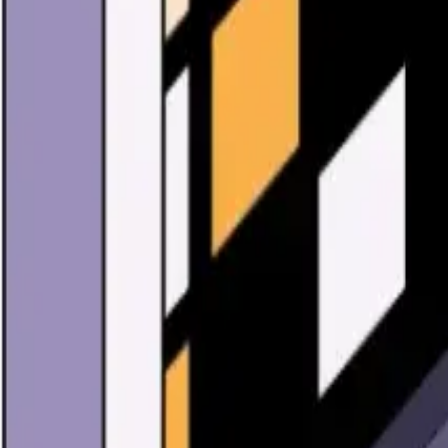
比特币钱包
Bitcoin Cash
USDT钱包
USDC钱包
Polygon钱包
BNB
游戏
购买
学习
研究
优惠
登录